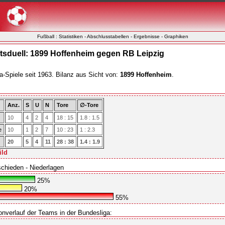
Fußball : Statistiken - Abschlusstabellen - Ergebnisse - Graphiken
sduell: 1899 Hoffenheim gegen RB Leipzig
a-Spiele seit 1963. Bilanz aus Sicht von:
1899 Hoffenheim
.
Anz.
S
U
N
Tore
∅-Tore
10
4
2
4
18 : 15
1.8 : 1.5
e
10
1
2
7
10 : 23
1 : 2.3
20
5
4
11
28 : 38
1.4 : 1.9
ild
schieden - Niederlagen
25%
20%
55%
onverlauf der Teams in der Bundesliga: