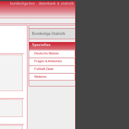
bundesliga-box : datenbank & statistik
Bundesliga-Statistik
Spezielles
Deutsche Meister
Fragen & Antworten
Fußball-Zitate
Weiteres