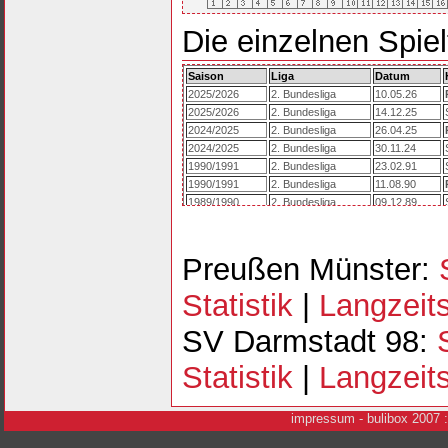
Die einzelnen Spiel
Saison
Liga
Datum
2025/2026
2. Bundesliga
10.05.26
2025/2026
2. Bundesliga
14.12.25
2024/2025
2. Bundesliga
26.04.25
2024/2025
2. Bundesliga
30.11.24
1990/1991
2. Bundesliga
23.02.91
1990/1991
2. Bundesliga
11.08.90
1989/1990
2. Bundesliga
09.12.89
1989/1990
2. Bundesliga
12.08.89
Preußen Münster:
Statistik
|
Langzeits
SV Darmstadt 98:
Statistik
|
Langzeits
i
mpressum
- bulibox 2007 