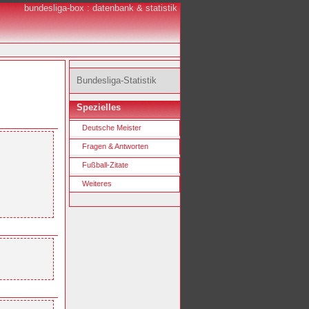
bundesliga-box : datenbank & statistik
Bundesliga-Statistik
Spezielles
Deutsche Meister
Fragen & Antworten
Fußball-Zitate
Weiteres