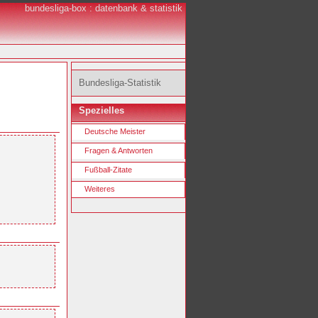
bundesliga-box : datenbank & statistik
Bundesliga-Statistik
Spezielles
Deutsche Meister
Fragen & Antworten
Fußball-Zitate
Weiteres