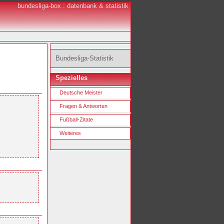
bundesliga-box : datenbank & statistik
Bundesliga-Statistik
Spezielles
Deutsche Meister
Fragen & Antworten
Fußball-Zitate
Weiteres